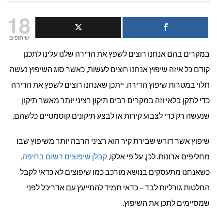
שיפוץ
18
דירות:
שיתופים
במקרים בהם אנחנו רוצים לשפץ את הדירה שלנו עלינו לתכנן
איזה
קודם כל איזה שיפוץ אנחנו רוצים לעשות, כאשר סוג השיפוץ נעשה
שיפוץ
תלוי במטרות שיפוץ הדירה. ייתכן שאנחנו רוצים לשפץ את הדירה
מתאים
כדי לתקן בלאי וזה במקרים רבים תיקון רציני יותר מאשר תיקון
שנעשה רק כדי לצבוע קירות או לבצע תיקונים קוסמטיים כלשהם.
לי?
שיפוץ אשר דורש שבירת קיר הוא רציני הרבה יותר משיפוץ שבו
מחליפים ארונות. לכן, על פי אלקו,
קבלן שיפוצים רשום בחיפה
,
כשאנחנו מתעסקים בנושא מורכב כמו שיפוצים לא כדאי לקבל
החלטות גורליות לבד – כדאי תמיד להתייעץ עם אדריכל לפני
שמסיימים לתכן את השיפוץ.