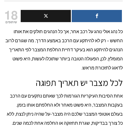
איך
18
לא
שיתופים
כל נהג אולי נוהג על רכב אחר, אך כל הנהגים חולקים את אותו
להיתקע
החשש – רק לא להיתקע עם הרכב באמצע הדרך. מה שגורם לרוב
עם
הנהגים להיתקע הוא בעיקר דחיית החלפת המצבר לפי התאריך
מצבר
המומלץ. לכן, הפעולה הטובה ביותר שתוכלו לעשות, היא פשוט
לדאוג לתזכורת מראש.
תקול?
לכל מצבר יש תאריך תפוגה
אחת הסיבות העיקריות הגורמות לכך שאתם נתקעים עם הרכב
בעקבות המצבר, היא פשוט מאחר ולא החלפתם אותו בזמן.
בעולם אוטופי המצבר שלכם היה מצבר-על שהיה ניתן לנצח, ללא
כל צורך בבדיקות, שגרת תחזוקה או החלפה אחת לכמה שנים.