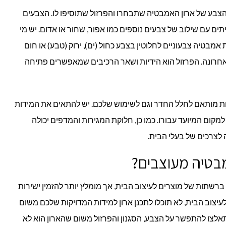
הצבע של ארון האמבטיה שתבחרו והפרזול שתוסיפו לו. הצבעים
תים עם שילוב של צבעים נוספים כמו אפור, שחור או אדום. יש מי
אמבטיה צבעוניים לחלוטין בצבע כחול (ים), ירוק (טבע) או חום
חרונה. הפרזול הוא הידיות ושאר הרכיבים שמאפשרים פתיחה
יות מותאם לחלל החדר וגם לשימוש שלכם. יש להתאים את המידות
למקום המיועד עבורו. כמו כן, חלוקת המגירות והמדפים יכולה
לצרכים של בעלי הבית.
מבטיה מעוצבים?
ברשתות של מוצרים לעיצוב הבית, אך מומלץ יותר להזמין ישירות
צוב הבית, לא תוכלו לתכנן ארון למידות המדויקות שלכם משום
אלצו להתפשר על הצבע, הסגנון והפרזול משום שהארון הוא לא