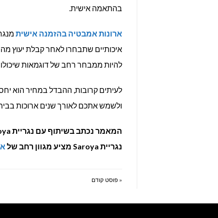
בהתאמה אישית.
ארונות אמבטיה בהזמנה אישית
מנגרי
איכותיים שתבחרו לאחר קבלת יעוץ מהנגר
להיות ממבחר רחב של דוגמאות שיכול
לעיתים קרובות, ההבדל במחיר הוא יחסי
ולשמש אתכם לאורך שנים ארוכות בבית
המאמר נכתב בשיתוף עם נגריית Saroya אשר מתמחה בביצוע של
נגריית Saroya מציע מגוון רחב של
אר
« פוסט קודם