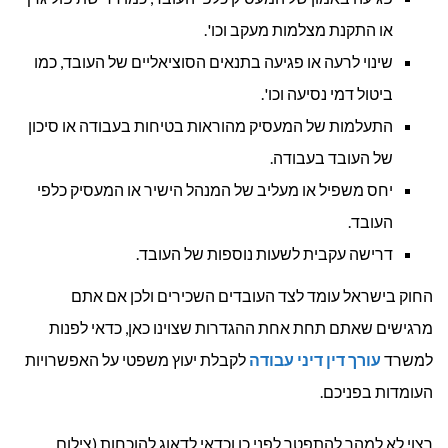
או התקנת מצלמות מעקב וכו'.
שינוי לרעה או פגיעה בתנאים הסוציאליים של העובד, כמו
ביטול דמי נסיעה וכו'.
התעלמות של המעסיק מהוראות בטיחות בעבודה או סיכון
של העובד בעבודה.
יחס משפיל או מעליב של המנהל הישיר או המעסיק כלפי
העובד.
דרישה עקבית לשעות נוספות של העובד.
החוק בישראל עומד לצד העובדים השכירים ולכן אם אתם
מרגישים שאתם תחת אחת ההגדרות שצוינו כאן, כדאי לפנות
למשרד
עורך דין דיני עבודה
לקבלת יעוץ משפטי על האפשרויות
העומדות בפניכם.
רצוי לא למהר להתפטר לפני כן וכדאי לדאוג להוכחות (צילום,