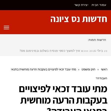
לתוכן
עמוד הבית
יצירת קשר
חדשות נס ציונה
תפר
חדשות חמות:
29 ביולי 2026
11:00
איך למשוך כספי פנסיה בשלום ובמינימום מס?
ראשי
»
חוק ומשפט
»
מתי עובד זכאי לפיצויים בעקבות הרעה מוחשית בתנאי
העבודה?
מתי עובד זכאי לפיצויים
בעקבות הרעה מוחשית