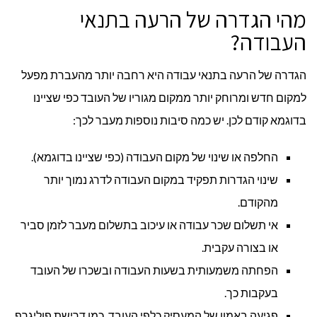
מהי הגדרה של הרעה בתנאי
העבודה?
הגדרה של הרעה בתנאי עבודה היא רחבה יותר מהעברת מפעל
למקום חדש ומרוחק יותר ממקום מגוריו של העובד כפי שציינו
בדוגמא קודם לכן. יש כמה סיבות נוספות מעבר לכך:
החלפה או שינוי של מקום העבודה (כפי שציינו בדוגמא).
שינוי הגדרות תפקיד במקום העבודה לדרג נמוך יותר
מהקודם.
אי תשלום שכר עבודה או עיכוב בתשלום מעבר לזמן סביר
או בצורה עקבית.
הפחתה משמעותית בשעות העבודה ובשכרו של העובד
בעקבות כך.
פגיעה באמון של המעסיק כלפי העובד, כמו דרישת פוליגרף