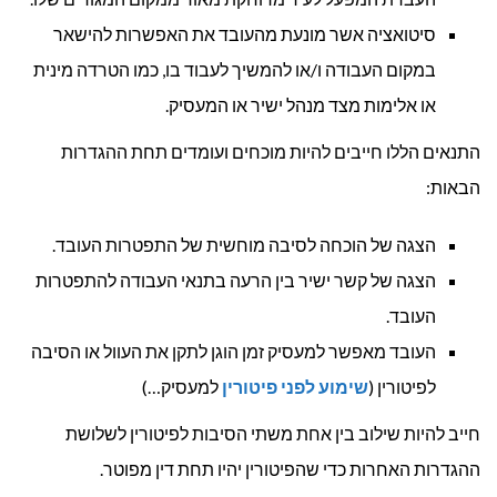
סיטואציה אשר מונעת מהעובד את האפשרות להישאר
במקום העבודה ו/או להמשיך לעבוד בו, כמו הטרדה מינית
או אלימות מצד מנהל ישיר או המעסיק.
התנאים הללו חייבים להיות מוכחים ועומדים תחת ההגדרות
הבאות:
הצגה של הוכחה לסיבה מוחשית של התפטרות העובד.
הצגה של קשר ישיר בין הרעה בתנאי העבודה להתפטרות
העובד.
העובד מאפשר למעסיק זמן הוגן לתקן את העוול או הסיבה
לפיטורין (
שימוע לפני פיטורין
למעסיק…)
חייב להיות שילוב בין אחת משתי הסיבות לפיטורין לשלושת
ההגדרות האחרות כדי שהפיטורין יהיו תחת דין מפוטר.